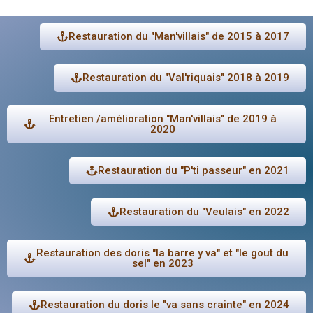
Restauration du "Man'villais" de 2015 à 2017
Restauration du "Val'riquais" 2018 à 2019
Entretien /amélioration "Man'villais" de 2019 à
2020
Restauration du "P'ti passeur" en 2021
Restauration du "Veulais" en 2022
Restauration des doris "la barre y va" et "le gout du
sel" en 2023
Restauration du doris le "va sans crainte" en 2024