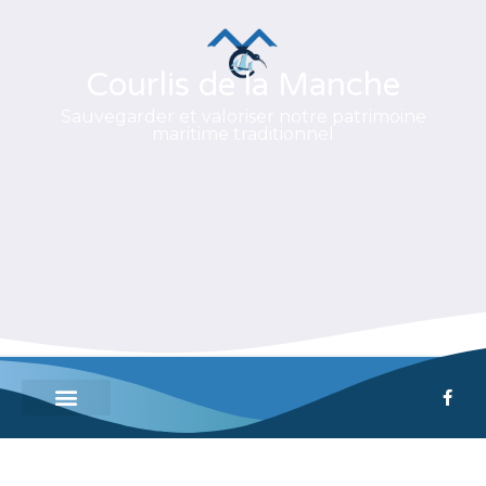
Courlis de la Manche
Sauvegarder et valoriser notre patrimoine
maritime traditionnel