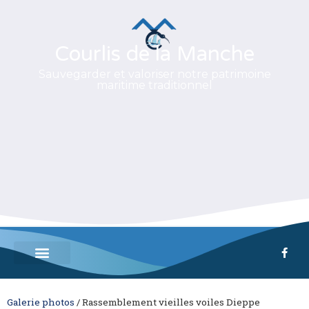
Courlis de la Manche
Sauvegarder et valoriser notre patrimoine
maritime traditionnel
Galerie photos
/
Rassemblement vieilles voiles Dieppe