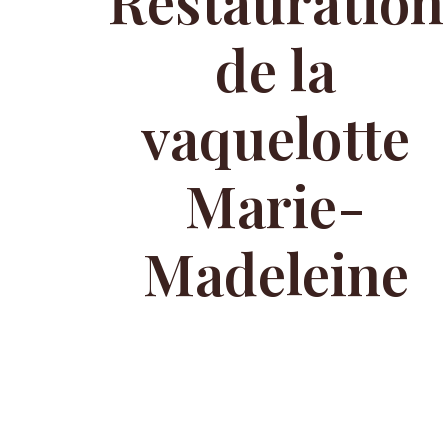
Restauration
de la
vaquelotte
Marie-
Madeleine