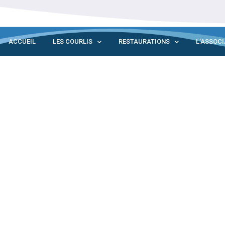
ACCUEIL
LES COURLIS
RESTAURATIONS
L’ASSOCI