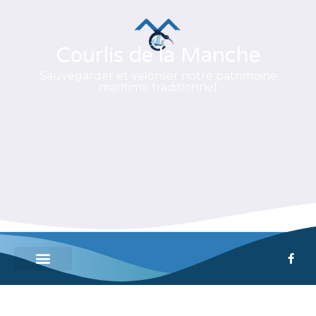
Courlis de la Manche
Sauvegarder et valoriser notre patrimoine
maritime traditionnel