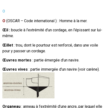
O
O
(OSCAR – Code international ) : Homme à la mer.
Œil :
boucle à l’extrémité d’un cordage, en l’épissant sur lui-
même.
Œillet
: trou, dont le pourtour est renforcé, dans une voile
pour y passer un cordage.
Œuvres mortes
: partie émergée d’un navire.
Œuvres vives
: partie immergée d’un navire (voir carène).
Organeau
: anneau à l’extrémité d’une ancre, par lequel elle