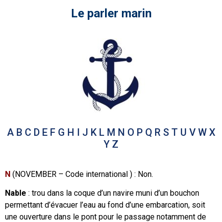
Le parler marin
A
B
C
D
E
F
G
H
I
J
K
L
M
N
O
P
Q
R
S
T
U
V
W
X
Y
Z
N
(NOVEMBER – Code international ) : Non.
Nable
: trou dans la coque d’un navire muni d’un bouchon
permettant d’évacuer l’eau au fond d’une embarcation, soit
une ouverture dans le pont pour le passage notamment de