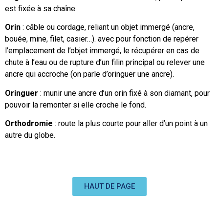
est fixée à sa chaîne.
Orin
: câble ou cordage, reliant un objet immergé (ancre,
bouée, mine, filet, casier…). avec pour fonction de repérer
l’emplacement de l’objet immergé, le récupérer en cas de
chute à l’eau ou de rupture d’un filin principal ou relever une
ancre qui accroche (on parle d’oringuer une ancre).
Oringuer
: munir une ancre d’un orin fixé à son diamant, pour
pouvoir la remonter si elle croche le fond.
Orthodromie
: route la plus courte pour aller d’un point à un
autre du globe.
HAUT DE PAGE